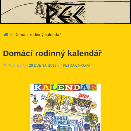
Atelier PEC
Domácí rodinný kalendář
Domácí rodinný kalendář
POSTED ON
29 DUBNA, 2019
BY
PETRA CIFKOVÁ