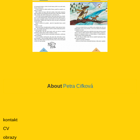
About
Petra Cifková
kontakt
CV
obrazy