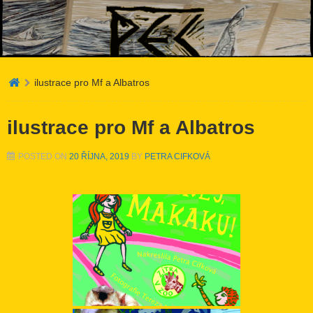
Atelier PEC
ilustrace pro Mf a Albatros
ilustrace pro Mf a Albatros
POSTED ON
20 ŘÍJNA, 2019
BY
PETRA CIFKOVÁ