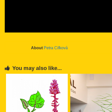
About
Petra Cifková
You may also like...