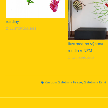
rostliny
1 LISTOPADU, 2018
Ilustrace po výstavu L
rostlin v NZM
13 DUBNA, 2022
Post navigation
časopis S dětmi v Praze, S dětmi v Brně