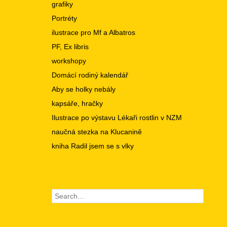
grafiky
Portréty
ilustrace pro Mf a Albatros
PF, Ex libris
workshopy
Domácí rodiný kalendář
Aby se holky nebály
kapsáře, hračky
Ilustrace po výstavu Lékaři rostlin v NZM
naučná stezka na Klucanině
kniha Radil jsem se s vlky
Search