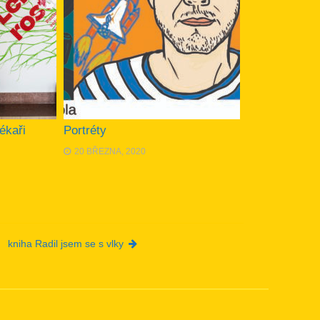
ékaři
Portréty
20 BŘEZNA, 2020
kniha Radil jsem se s vlky