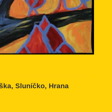
ška, Sluníčko, Hrana