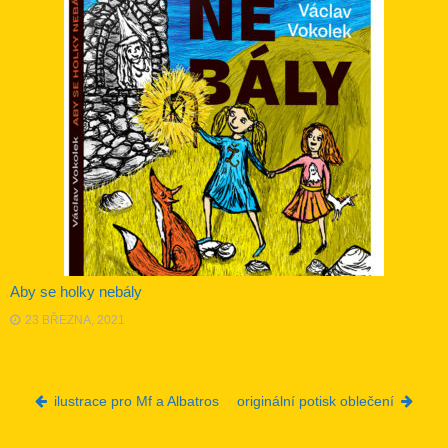
Aby se holky nebály
23 BŘEZNA, 2021
Post navigation
ilustrace pro Mf a Albatros
originální potisk oblečení