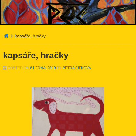
Atelier PEC
kapsáře, hračky
kapsáře, hračky
POSTED ON
6 LEDNA, 2019
BY
PETRA CIFKOVÁ