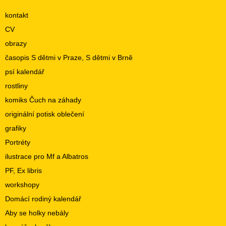
kontakt
CV
obrazy
časopis S dětmi v Praze, S dětmi v Brně
psí kalendář
rostliny
komiks Čuch na záhady
originální potisk oblečení
grafiky
Portréty
ilustrace pro Mf a Albatros
PF, Ex libris
workshopy
Domácí rodiný kalendář
Aby se holky nebály