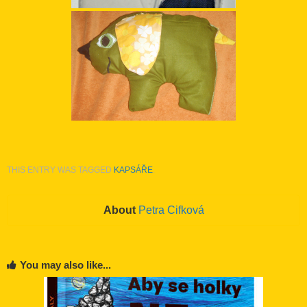
THIS ENTRY WAS TAGGED
KAPSÁŘE
.
About
Petra Cifková
You may also like...