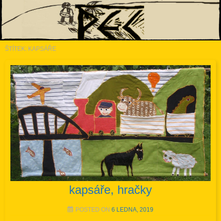
ŠTÍTEK:
KAPSÁŘE
Atelier PEC
kapsáře, hračky
POSTED ON
6 LEDNA, 2019